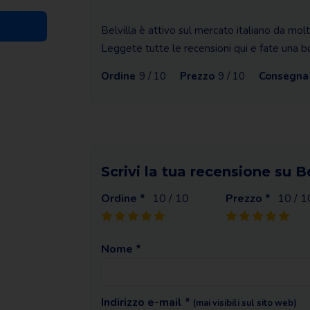
Belvilla è attivo sul mercato italiano da mo
Leggete tutte le recensioni qui e fate una bu
Ordine
9 / 10
Prezzo
9 / 10
Consegna
Scrivi la tua recensione su Be
Ordine *
10
/ 10
Prezzo *
10
/ 1
Nome *
Indirizzo e-mail *
(mai visibili sul sito web)