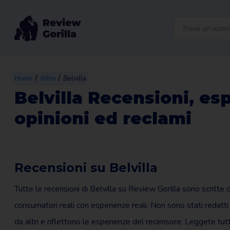
Products
search
/
/
Home
Altro
Belvilla
Belvilla Recensioni, es
opinioni ed reclami
Recensioni su Belvilla
Tutte le recensioni di Belvilla su Review Gorilla sono scritte 
consumatori reali con esperienze reali. Non sono stati redatti
da altri e riflettono le esperienze del recensore. Leggete tut