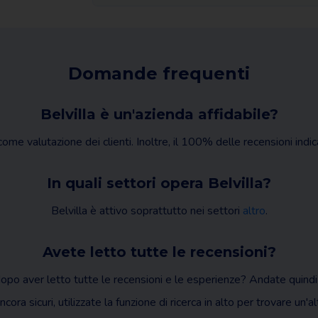
Domande frequenti
Belvilla è un'azienda affidabile?
ome valutazione dei clienti. Inoltre, il 100% delle recensioni indi
In quali settori opera Belvilla?
Belvilla è attivo soprattutto nei settori
altro
.
Avete letto tutte le recensioni?
dopo aver letto tutte le recensioni e le esperienze? Andate quindi
cora sicuri, utilizzate la funzione di ricerca in alto per trovare un'a