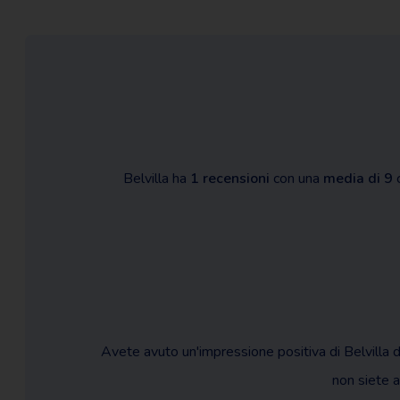
Belvilla ha
1 recensioni
con una
media di 9
c
Avete avuto un'impressione positiva di Belvilla 
non siete an