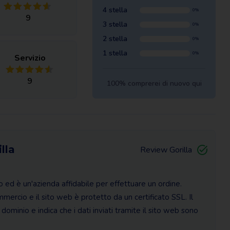
4 stella
0%
9
3 stella
0%
2 stella
0%
1 stella
0%
Servizio
9
100% comprerei di nuovo qui
lla
Review Gorilla
ato ed è un'azienda affidabile per effettuare un ordine.
mercio e il sito web è protetto da un certificato SSL. Il
 dominio e indica che i dati inviati tramite il sito web sono