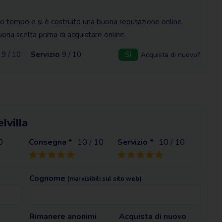
lto tempo e si è costruito una buona reputazione online.
ona scelta prima di acquistare online.
9 / 10
Servizio
9 / 10
Sì
Acquista di nuovo?
lvilla
0
Consegna *
10
/ 10
Servizio *
10
/ 10
Cognome
(mai visibili sul sito web)
Rimanere anonimi
Acquista di nuovo