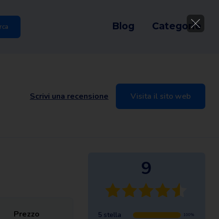
Blog
Categorie
rca
Scrivi una recensione
Visita il sito web
9
Prezzo
5 stella
100%