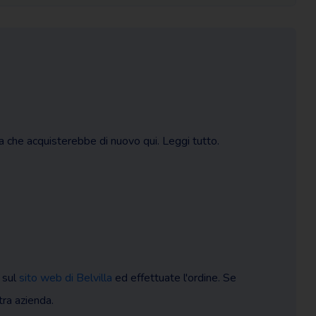
ca che acquisterebbe di nuovo qui. Leggi tutto.
 sul
sito web di Belvilla
ed effettuate l'ordine. Se
ltra azienda.