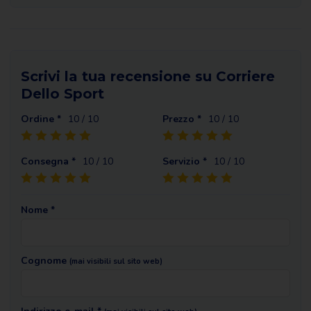
Scrivi la tua recensione su Corriere
Dello Sport
Ordine *
10
/ 10
Prezzo *
10
/ 10
Consegna *
10
/ 10
Servizio *
10
/ 10
Nome *
Cognome
(mai visibili sul sito web)