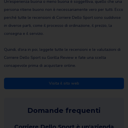
Un’esperienza buona o meno buona è soggettiva, quello che una
persona ritiene buono non è necessariamente vero per tutti. Ecco
perché tutte le recensioni di Corriere Dello Sport sono suddivise
in diverse parti, come il processo di ordinazione, il prezzo, la
consegna e il servizio.
Quindi, d’ora in poi, leggete tutte le recensioni e le valutazioni di
Corriere Dello Sport su Gorilla Review e fate una scelta
consapevole prima di acquistare online.
Visita il sito web
Domande frequenti
Corriere Dello Sport è un'azienda