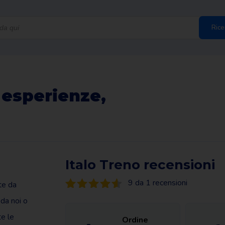
Rice
 esperienze,
Italo Treno recensioni
9 da 1 recensioni
te da
 da noi o
te le
Ordine