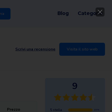
Blog
Categorie
rca
Scrivi una recensione
Visita il sito web
9
Prezzo
5 stella
100%