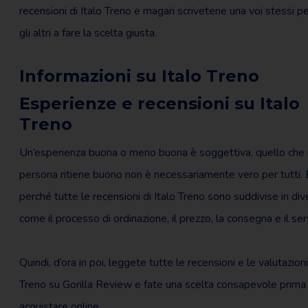
recensioni di Italo Treno e magari scrivetene una voi stessi pe
gli altri a fare la scelta giusta.
Informazioni su Italo Treno
Esperienze e recensioni su Italo
Treno
Un’esperienza buona o meno buona è soggettiva, quello che
persona ritiene buono non è necessariamente vero per tutti.
perché tutte le recensioni di Italo Treno sono suddivise in dive
come il processo di ordinazione, il prezzo, la consegna e il serv
Quindi, d’ora in poi, leggete tutte le recensioni e le valutazioni
Treno su Gorilla Review e fate una scelta consapevole prima 
acquistare online.