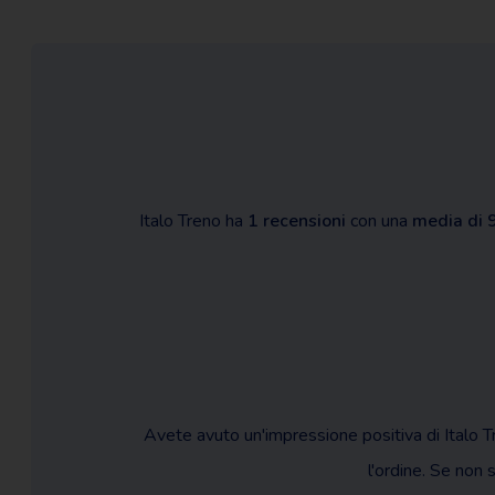
Italo Treno ha
1 recensioni
con una
media di 
Avete avuto un'impressione positiva di Italo T
l'ordine. Se non s