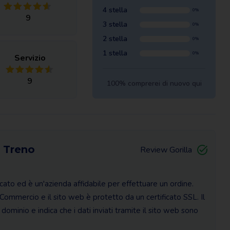
4 stella
0%
9
3 stella
0%
2 stella
0%
1 stella
0%
Servizio
9
100% comprerei di nuovo qui
o Treno
Review Gorilla
ficato ed è un'azienda affidabile per effettuare un ordine.
Commercio e il sito web è protetto da un certificato SSL. Il
 dominio e indica che i dati inviati tramite il sito web sono