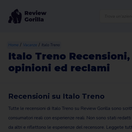
Products
search
/
/
Home
Vacanze
Italo Treno
Italo Treno Recensioni,
opinioni ed reclami
Recensioni su Italo Treno
Tutte le recensioni di Italo Treno su Review Gorilla sono scrit
consumatori reali con esperienze reali. Non sono stati redatti
da altri e riflettono le esperienze del recensore. Leggete tut