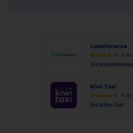
CaseVacanza
9 da 
Vista CaseVacanz
Kiwi Taxi
9 da 
Vista Kiwi Taxi