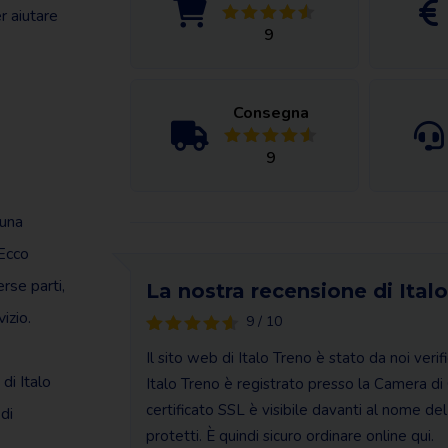
r aiutare
9
Consegna
9
 una
 Ecco
rse parti,
La nostra recensione di Ital
izio.
9 / 10
Il sito web di Italo Treno è stato da noi veri
 di Italo
Italo Treno è registrato presso la Camera di 
certificato SSL è visibile davanti al nome del
di
protetti. È quindi sicuro ordinare online qui.