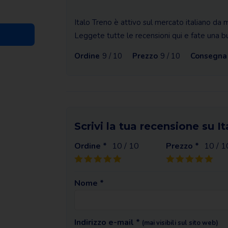
Italo Treno è attivo sul mercato italiano da
Leggete tutte le recensioni qui e fate una bu
Ordine
9 / 10
Prezzo
9 / 10
Consegna
Scrivi la tua recensione su I
Ordine *
10
/ 10
Prezzo *
10
/ 1
Nome *
Indirizzo e-mail *
(mai visibili sul sito web)