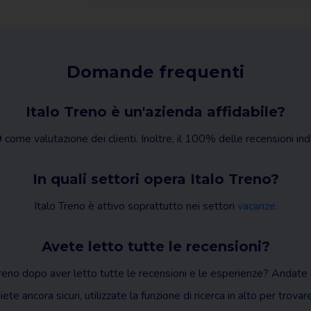
Domande frequenti
Italo Treno è un'azienda affidabile?
9
come valutazione dei clienti. Inoltre, il 100% delle recensioni in
In quali settori opera Italo Treno?
Italo Treno è attivo soprattutto nei settori
vacanze
.
Avete letto tutte le recensioni?
reno dopo aver letto tutte le recensioni e le esperienze? Andate 
iete ancora sicuri, utilizzate la funzione di ricerca in alto per trovar