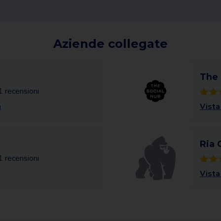
Aziende collegate
The 
1 recensioni
a
Vista
Ria 
1 recensioni
Vista