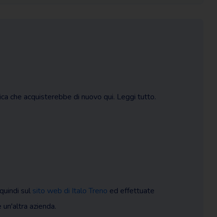
dica che acquisterebbe di nuovo qui. Leggi tutto.
quindi sul
sito web di Italo Treno
ed effettuate
e un'altra azienda.