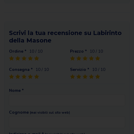
Scrivi la tua recensione su Labirinto
della Masone
Ordine *
10
/ 10
Prezzo *
10
/ 10
Consegna *
10
/ 10
Servizio *
10
/ 10
Nome *
Cognome
(mai visibili sul sito web)