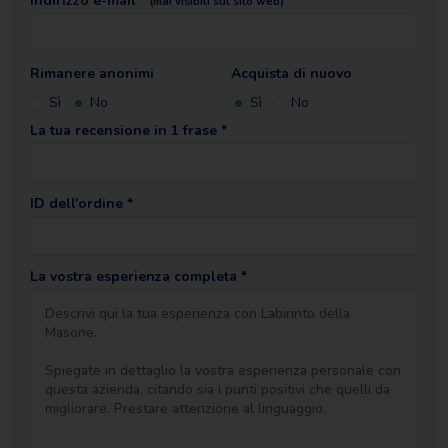
Indirizzo e-mail *
(mai visibili sul sito web)
Rimanere anonimi
Acquista di nuovo
Sì
No
Sì
No
La tua recensione in 1 frase *
ID dell'ordine *
La vostra esperienza completa *