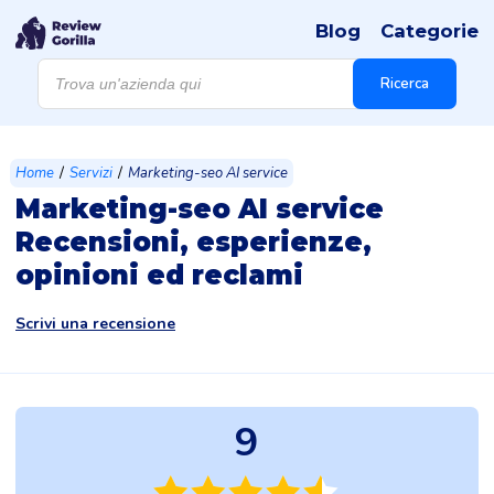
Blog
Categorie
Products
search
Ricerca
/
/
Home
Servizi
Marketing-seo AI service
Marketing-seo AI service
Recensioni, esperienze,
opinioni ed reclami
Scrivi una recensione
9