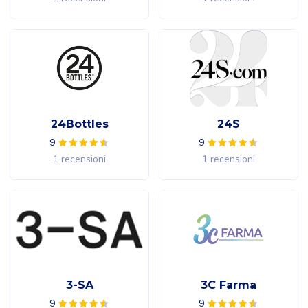
24Bottles
24S
9
9
1 recensioni
1 recensioni
3-SA
3C Farma
9
9