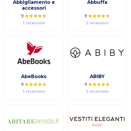
Abbigliamento e
Abbuffa
accessori
9
9
1 recensioni
1 recensioni
AbeBooks
ABIBY
9
9
1 recensioni
1 recensioni