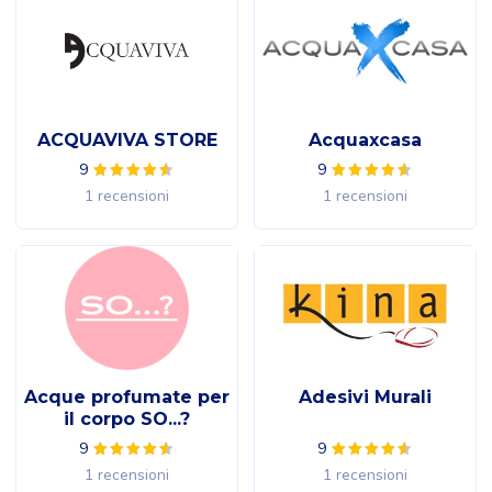
ACQUAVIVA STORE
Acquaxcasa
9
9
1 recensioni
1 recensioni
Acque profumate per
Adesivi Murali
il corpo SO...?
9
9
1 recensioni
1 recensioni