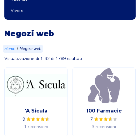
Vivere
Negozi web
/
Home
Negozi web
Visualizzazione di 1-32 di 1789 risultati
'A Sicula
100 Farmacie
9
7
1 recensioni
3 recensioni