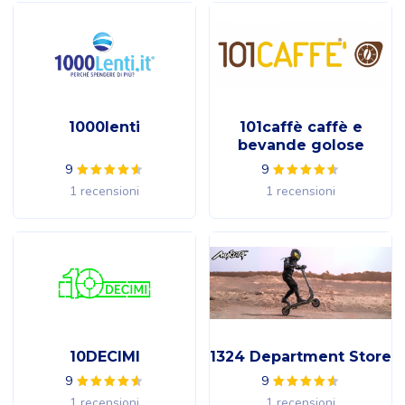
1000lenti
101caffè caffè e
bevande golose
9
9
1 recensioni
1 recensioni
10DECIMI
1324 Department Store
9
9
1 recensioni
1 recensioni