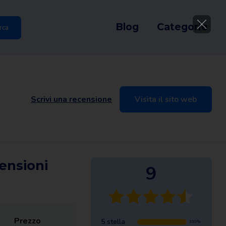
Blog
Categorie
rca
Scrivi una recensione
Visita il sito web
censioni
9
Prezzo
5 stella
100%