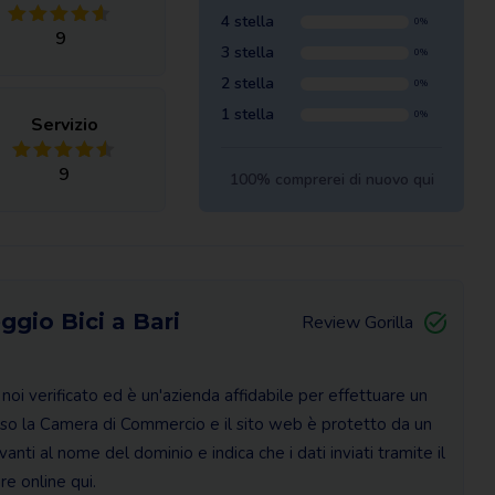
4 stella
0%
9
3 stella
0%
2 stella
0%
1 stella
0%
Servizio
9
100% comprerei di nuovo qui
ggio Bici a Bari
Review Gorilla
 noi verificato ed è un'azienda affidabile per effettuare un
esso la Camera di Commercio e il sito web è protetto da un
avanti al nome del dominio e indica che i dati inviati tramite il
re online qui.