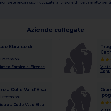
non siete ancora sicuri, utilizzate la funzione di ricerca in alto per 
Aziende collegate
eo Ebraico di
Trag
Capr
1 recensioni
useo Ebraico di Firenze
Vista
Capri
o a Colle Val d’Elsa
Giar
Ipo
1 recensioni
etro a Colle Val d’Elsa
Vista