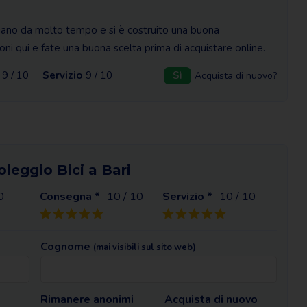
aliano da molto tempo e si è costruito una buona
ni qui e fate una buona scelta prima di acquistare online.
9 / 10
Servizio
9 / 10
Sì
Acquista di nuovo?
oleggio Bici a Bari
0
Consegna *
10
/ 10
Servizio *
10
/ 10
Cognome
(mai visibili sul sito web)
Rimanere anonimi
Acquista di nuovo