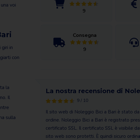
 una voi
9
ari
Consegna
giri in
9
giarti con
ta la
La nostra recensione di Nole
no. Il
9 / 10
entre
Il sito web di Noleggio Bici a Bari è stato da
na sulla
ordine. Noleggio Bici a Bari è registrato pr
certificato SSL. Il certificato SSL è visibile d
sito web sono protetti. È quindi sicuro ordina