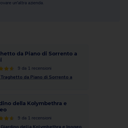
trovare un'altra azienda.
hetto da Piano di Sorrento a
i
9 da 1 recensioni
 Traghetto da Piano di Sorrento a
dino della Kolymbethra e
geo
9 da 1 recensioni
 Giardino della Kolymbethra e Ipogeo