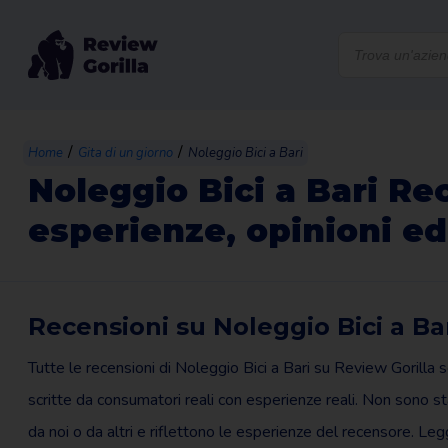
Products
search
/
/
Home
Gita di un giorno
Noleggio Bici a Bari
Noleggio Bici a Bari Re
esperienze, opinioni ed
Recensioni su Noleggio Bici a Ba
Tutte le recensioni di Noleggio Bici a Bari su Review Gorilla 
scritte da consumatori reali con esperienze reali. Non sono sta
da noi o da altri e riflettono le esperienze del recensore. Le