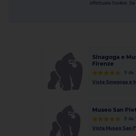
effettuate l'ordine. Se 
Sinagoga e Mus
Firenze
9 da 
Vista Sinagoga e M
Museo San Pietr
9 da 
Vista Museo San Pi