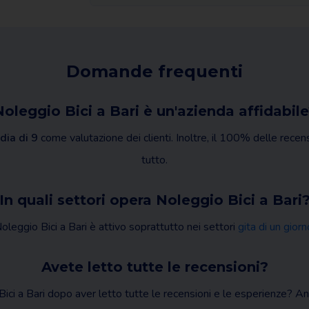
Domande frequenti
oleggio Bici a Bari è un'azienda affidabil
ia di 9
come valutazione dei clienti. Inoltre, il 100% delle recen
tutto.
In quali settori opera Noleggio Bici a Bari
oleggio Bici a Bari è attivo soprattutto nei settori
gita di un giorn
Avete letto tutte le recensioni?
ici a Bari dopo aver letto tutte le recensioni e le esperienze? A