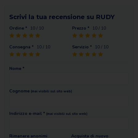
Scrivi la tua recensione su RUDY
Ordine *
10
/ 10
Prezzo *
10
/ 10
Consegna *
10
/ 10
Servizio *
10
/ 10
Nome *
Cognome
(mai visibili sul sito web)
Indirizzo e-mail *
(mai visibili sul sito web)
Rimanere anonimi
Acquista di nuovo