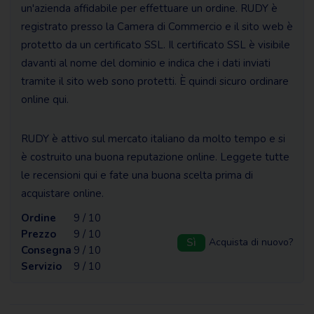
un'azienda affidabile per effettuare un ordine. RUDY è
registrato presso la Camera di Commercio e il sito web è
protetto da un certificato SSL. Il certificato SSL è visibile
davanti al nome del dominio e indica che i dati inviati
tramite il sito web sono protetti. È quindi sicuro ordinare
online qui.
RUDY è attivo sul mercato italiano da molto tempo e si
è costruito una buona reputazione online. Leggete tutte
le recensioni qui e fate una buona scelta prima di
acquistare online.
Ordine
9 / 10
Prezzo
9 / 10
Sì
Acquista di nuovo?
Consegna
9 / 10
Servizio
9 / 10