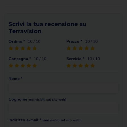
Scrivi la tua recensione su
Terravision
Ordine *
10
/ 10
Prezzo *
10
/ 10
Consegna *
10
/ 10
Servizio *
10
/ 10
Nome *
Cognome
(mai visibili sul sito web)
Indirizzo e-mail *
(mai visibili sul sito web)