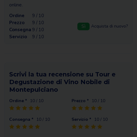
online.
Ordine
9 / 10
Prezzo
9 / 10
Sì
Acquista di nuovo?
Consegna
9 / 10
Servizio
9 / 10
Scrivi la tua recensione su Tour e
Degustazione di Vino Nobile di
Montepulciano
Ordine *
10
/ 10
Prezzo *
10
/ 10
Consegna *
10
/ 10
Servizio *
10
/ 10