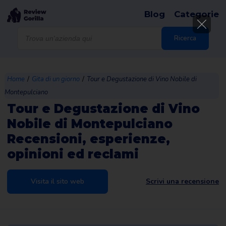
Blog
Categorie
Products
search
Ricerca
/
/
Home
Gita di un giorno
Tour e Degustazione di Vino Nobile di
Montepulciano
Tour e Degustazione di Vino
Nobile di Montepulciano
Recensioni, esperienze,
opinioni ed reclami
Visita il sito web
Scrivi una recensione