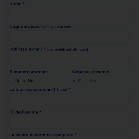
Nome *
Cognome
(mai visibili sul sito web)
Indirizzo e-mail *
(mai visibili sul sito web)
Rimanere anonimi
Acquista di nuovo
Sì
No
Sì
No
La tua recensione in 1 frase *
ID dell'ordine *
La vostra esperienza completa *