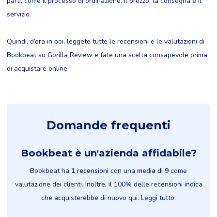
parti, come il processo di ordinazione, il prezzo, la consegna e il
servizio.
Quindi, d’ora in poi, leggete tutte le recensioni e le valutazioni di
Bookbeat su Gorilla Review e fate una scelta consapevole prima
di acquistare online.
Domande frequenti
Bookbeat è un'azienda affidabile?
Bookbeat ha
1 recensioni
con una
media di 9
come
valutazione dei clienti. Inoltre, il 100% delle recensioni indica
che acquisterebbe di nuovo qui. Leggi tutto.