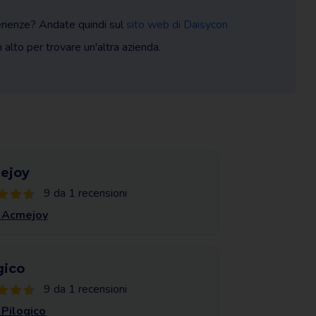
erienze? Andate quindi sul
sito web di Daisycon
n alto per trovare un'altra azienda.
ejoy
9 da 1 recensioni
 Acmejoy
gico
9 da 1 recensioni
 Pilogico