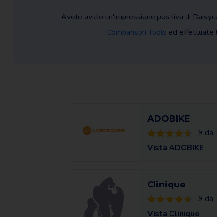
Avete avuto un'impressione positiva di Daisyc
Comparison Tools
ed effettuate l'
ADOBIKE
9 da 
Vista ADOBIKE
Clinique
9 da 
Vista Clinique