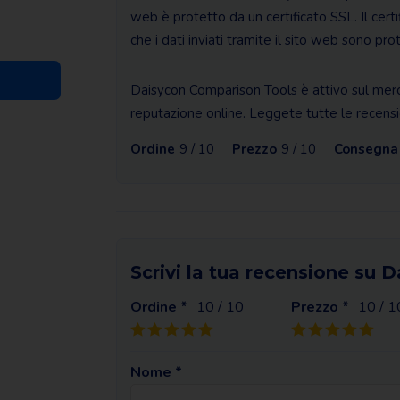
web è protetto da un certificato SSL. Il cert
che i dati inviati tramite il sito web sono prot
Daisycon Comparison Tools è attivo sul merc
reputazione online. Leggete tutte le recensio
Ordine
9 / 10
Prezzo
9 / 10
Consegna
Scrivi la tua recensione su
Ordine *
10
/ 10
Prezzo *
10
/ 1
Nome *