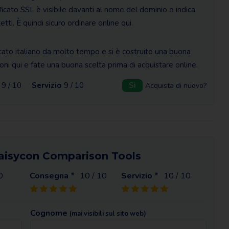
ificato SSL è visibile davanti al nome del dominio e indica
etti. È quindi sicuro ordinare online qui.
ato italiano da molto tempo e si è costruito una buona
ni qui e fate una buona scelta prima di acquistare online.
9 / 10
Servizio
9 / 10
Sì
Acquista di nuovo?
 Daisycon Comparison Tools
0
Consegna *
10
/ 10
Servizio *
10
/ 10
Cognome
(mai visibili sul sito web)