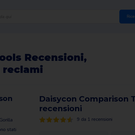
Rice
ools Recensioni,
 reclami
son
Daisycon Comparison T
recensioni
9 da 1 recensioni
orilla
no stati