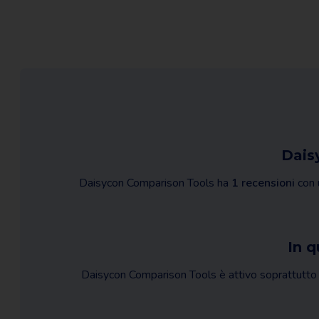
Dais
Daisycon Comparison Tools ha
1 recensioni
con 
In q
Daisycon Comparison Tools è attivo soprattutto 