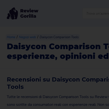
Products
search
/
/
Home
Negozi web
Daisycon Comparison Tools
Daisycon Comparison T
esperienze, opinioni ed
Recensioni su Daisycon Compari
Tools
Tutte le recensioni di Daisycon Comparison Tools su Review G
sono scritte da consumatori reali con esperienze reali. Non so