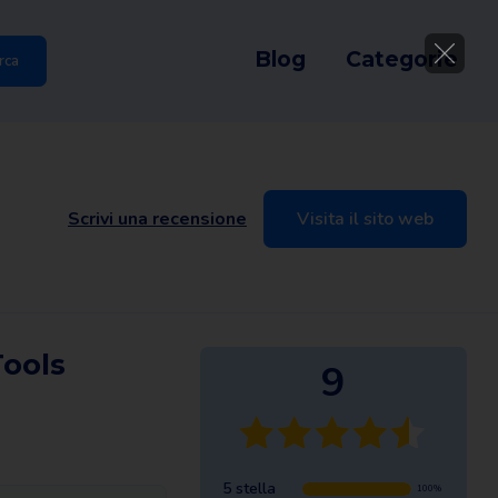
Blog
Categorie
rca
Scrivi una recensione
Visita il sito web
ools
9
5 stella
100%