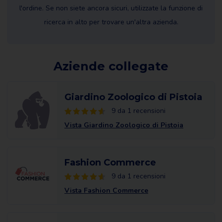
l'ordine. Se non siete ancora sicuri, utilizzate la funzione di
ricerca in alto per trovare un'altra azienda.
Aziende collegate
Giardino Zoologico di Pistoia
9 da 1 recensioni
Vista Giardino Zoologico di Pistoia
Fashion Commerce
9 da 1 recensioni
Vista Fashion Commerce