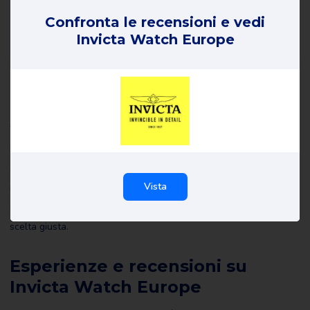
Confronta le recensioni e vedi
Invicta Watch Europe
Recensioni su Invicta Watch
Europe
Tutte le recensioni di Invicta Watch Europe su Review Gorilla
sono scritte da consumatori reali con esperienze reali. Non sono
stati redatti da noi o da altri e riflettono le esperienze del
Vista
recensore. Leggete tutte le recensioni di Invicta Watch Europe e
magari scrivetene una voi stessi per aiutare gli altri a fare la
scelta giusta.
Esperienze e recensioni su
Invicta Watch Europe