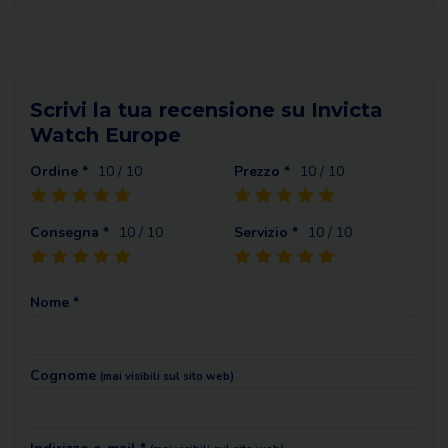
Scrivi la tua recensione su Invicta
Watch Europe
Ordine *
10
/ 10
Prezzo *
10
/ 10
Consegna *
10
/ 10
Servizio *
10
/ 10
Nome *
Cognome
(mai visibili sul sito web)