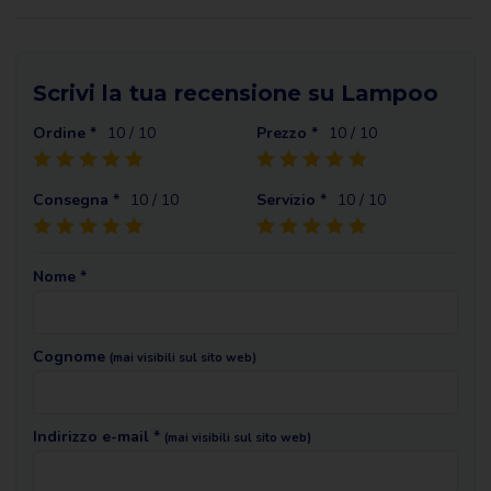
Scrivi la tua recensione su Lampoo
Ordine *
10
/ 10
Prezzo *
10
/ 10
Consegna *
10
/ 10
Servizio *
10
/ 10
Nome *
Cognome
(mai visibili sul sito web)
Indirizzo e-mail *
(mai visibili sul sito web)