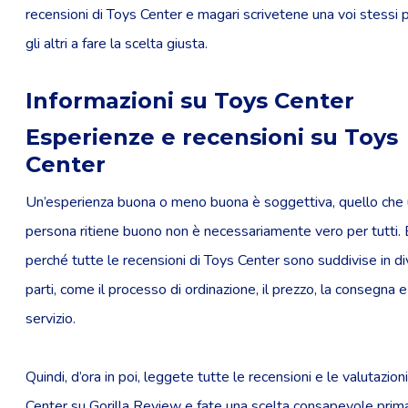
recensioni di Toys Center e magari scrivetene una voi stessi p
gli altri a fare la scelta giusta.
Informazioni su Toys Center
Esperienze e recensioni su Toys
Center
Un’esperienza buona o meno buona è soggettiva, quello che
persona ritiene buono non è necessariamente vero per tutti.
perché tutte le recensioni di Toys Center sono suddivise in d
parti, come il processo di ordinazione, il prezzo, la consegna e 
servizio.
Quindi, d’ora in poi, leggete tutte le recensioni e le valutazion
Center su Gorilla Review e fate una scelta consapevole prima