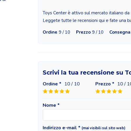
Toys Center è attivo sul mercato italiano da
Leggete tutte le recensioni qui e fate una bu
Ordine
9 / 10
Prezzo
9 / 10
Consegna
Scrivi la tua recensione su 
Ordine *
10
/ 10
Prezzo *
10
/ 1
Nome *
Indirizzo e-mail *
(mai visibili sul sito web)