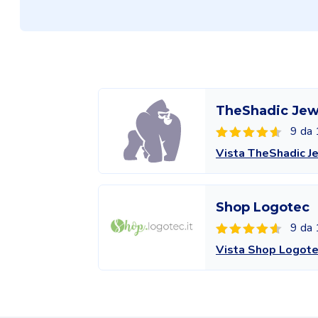
TheShadic Jew
9 da 
Vista TheShadic J
Shop Logotec
9 da 
Vista Shop Logot