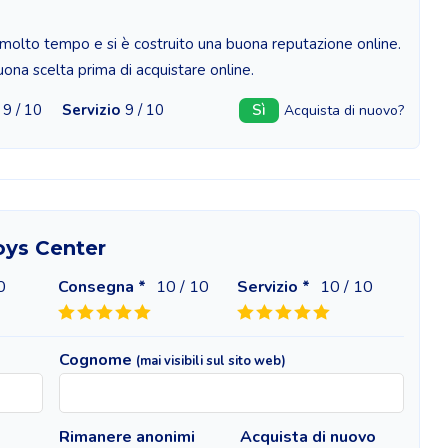
 molto tempo e si è costruito una buona reputazione online.
ona scelta prima di acquistare online.
9 / 10
Servizio
9 / 10
Sì
Acquista di nuovo?
Toys Center
0
Consegna *
10
/ 10
Servizio *
10
/ 10
Cognome
(mai visibili sul sito web)
Rimanere anonimi
Acquista di nuovo