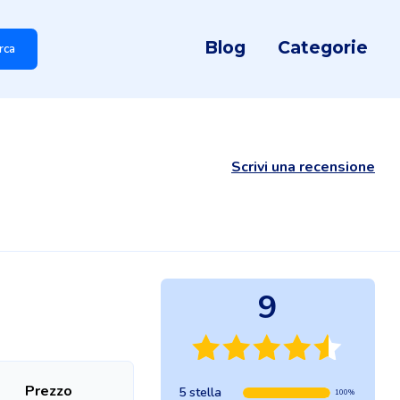
Blog
Categorie
rca
Scrivi una recensione
9
Prezzo
5 stella
100%