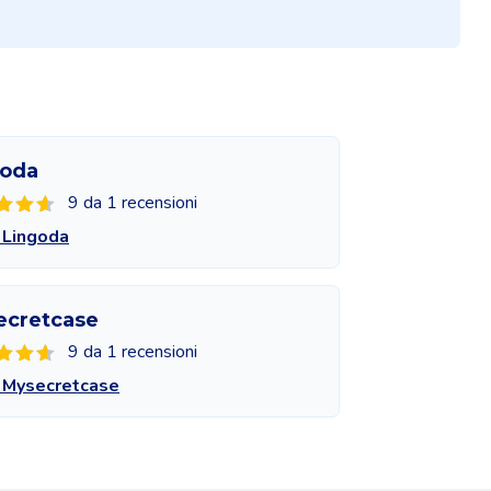
goda
9 da 1 recensioni
 Lingoda
ecretcase
9 da 1 recensioni
 Mysecretcase