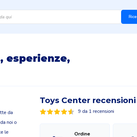
Rice
, esperienze,
Toys Center recensioni
9 da 1 recensioni
itte da
 da noi o
te le
Ordine