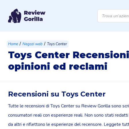
Products
search
/
/
Home
Negozi web
Toys Center
Toys Center Recensioni
opinioni ed reclami
Recensioni su Toys Center
Tutte le recensioni di Toys Center su Review Gorilla sono scr
consumatori reali con esperienze reali. Non sono stati redatti
da altri e riflettono le esperienze del recensore. Leggete tut