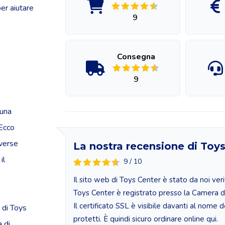
er aiutare
9
Consegna
9
 una
 Ecco
iverse
La nostra recensione di Toy
il
9 / 10
Il sito web di Toys Center è stato da noi veri
Toys Center è registrato presso la Camera di
Il certificato SSL è visibile davanti al nome d
i di Toys
protetti. È quindi sicuro ordinare online qui.
 di